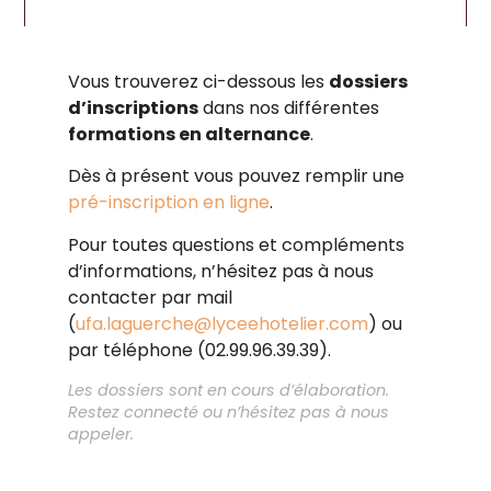
Vous trouverez ci-dessous les
dossiers
d’inscriptions
dans nos différentes
formations en alternance
.
Dès à présent vous pouvez remplir une
pré-inscription en ligne
.
Pour toutes questions et compléments
d’informations, n’hésitez pas à nous
contacter par mail
(
ufa.laguerche@lyceehotelier.com
) ou
par téléphone (02.99.96.39.39).
Les dossiers sont en cours d’élaboration.
Restez connecté ou n’hésitez pas à nous
appeler.