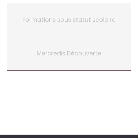
Formations sous statut scolaire
Mercredis Découverte