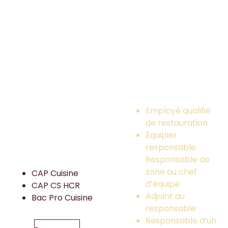
Et après ?
MÉTIERS / VIE
ACTIVE
Employé qualifié
de restauration
Équipier
responsable
POURSUITE
D'ÉTUDES
Responsable de
zone ou chef
CAP Cuisine
d’équipe
CAP CS HCR
Adjoint au
Bac Pro Cuisine
responsable
Responsable d’un