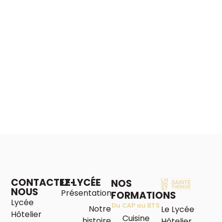
CONTACTEZ-
LE LYCÉE
NOS
NOUS
Présentation
FORMATIONS
Lycée
Du CAP au BTS
Notre
Le Lycée
Hôtelier
:
Cuisine
histoire
Hôtelier